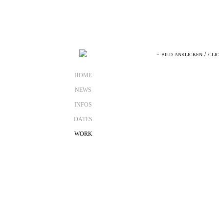
-
bild anklicken / cli
HOME
NEWS
INFOS
DATES
WORK